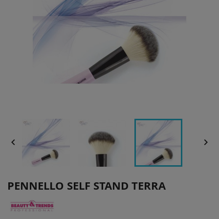


PENNELLO SELF STAND TERRA