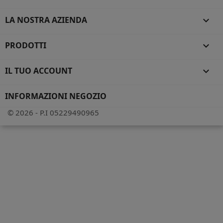
LA NOSTRA AZIENDA

PRODOTTI

IL TUO ACCOUNT

INFORMAZIONI NEGOZIO
© 2026 - P.I 05229490965