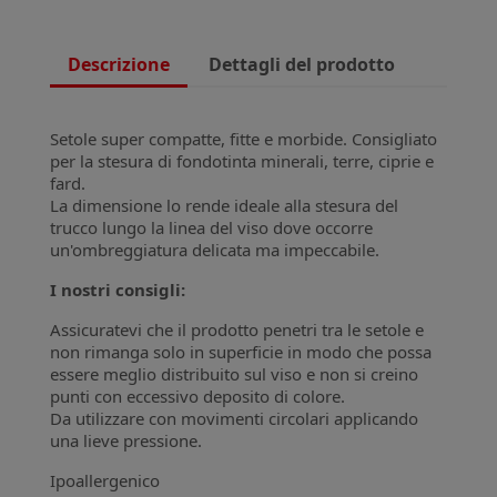
Descrizione
Dettagli del prodotto
Setole super compatte, fitte e morbide. Consigliato
per la stesura di fondotinta minerali, terre, ciprie e
fard.
La dimensione lo rende ideale alla stesura del
trucco lungo la linea del viso dove occorre
un'ombreggiatura delicata ma impeccabile.
I nostri consigli:
Assicuratevi che il prodotto penetri tra le setole e
non rimanga solo in superficie in modo che possa
essere meglio distribuito sul viso e non si creino
punti con eccessivo deposito di colore.
Da utilizzare con movimenti circolari applicando
una lieve pressione.
Ipoallergenico