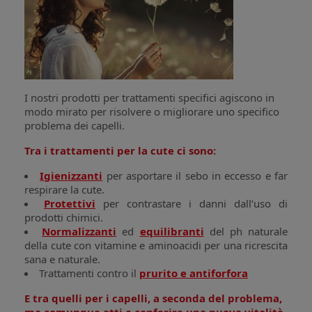
I nostri prodotti per trattamenti specifici agiscono in
modo mirato per risolvere o migliorare uno specifico
problema dei capelli.
Tra i trattamenti per la cute ci sono:
Igienizzanti
per asportare il sebo in eccesso e far
respirare la cute.
Protettivi
per contrastare i danni dall’uso di
prodotti chimici.
Normalizzant
i
ed
equilibranti
del ph naturale
della cute con vitamine e aminoacidi per una ricrescita
sana e naturale.
Trattamenti contro il
prurito e antiforfora
E tra quelli per i capelli, a seconda del problema,