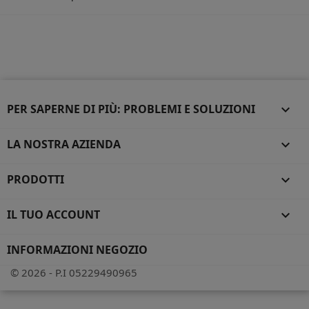
PER SAPERNE DI PIÙ: PROBLEMI E SOLUZIONI

LA NOSTRA AZIENDA

PRODOTTI

IL TUO ACCOUNT

INFORMAZIONI NEGOZIO
© 2026 - P.I 05229490965