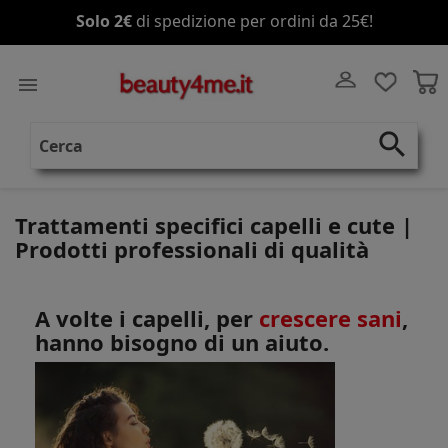
Solo 2€
di spedizione per ordini da 25€!

search
Trattamenti specifici capelli e cute |
Prodotti professionali di qualità
A volte i capelli, per
crescere sani
,
hanno bisogno di un aiuto.