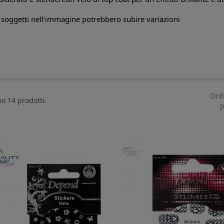
i soggetti nell’immagine potrebbero subire variazioni
Ord
no 14 prodotti.
p