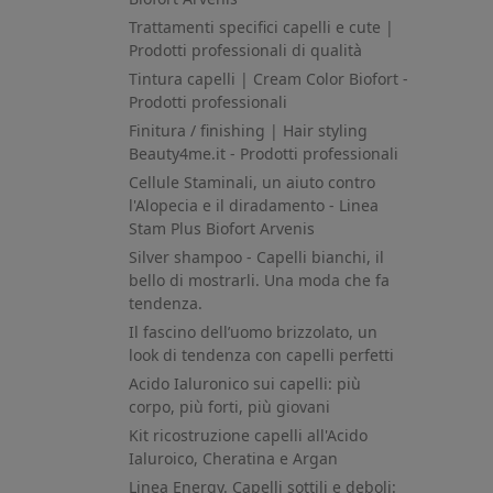
Trattamenti specifici capelli e cute |
Prodotti professionali di qualità
Tintura capelli | Cream Color Biofort -
Prodotti professionali
Finitura / finishing | Hair styling
Beauty4me.it - Prodotti professionali
Cellule Staminali, un aiuto contro
l'Alopecia e il diradamento - Linea
Stam Plus Biofort Arvenis
Silver shampoo - Capelli bianchi, il
bello di mostrarli. Una moda che fa
tendenza.
Il fascino dell’uomo brizzolato, un
look di tendenza con capelli perfetti
Acido Ialuronico sui capelli: più
corpo, più forti, più giovani
Kit ricostruzione capelli all'Acido
Ialuroico, Cheratina e Argan
Linea Energy. Capelli sottili e deboli: