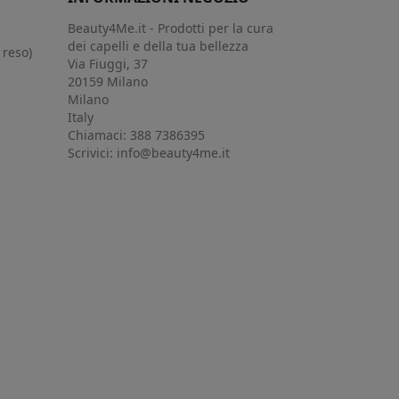
Beauty4Me.it - Prodotti per la cura
dei capelli e della tua bellezza
 reso)
Via Fiuggi, 37
20159 Milano
Milano
Italy
Chiamaci:
388 7386395
Scrivici:
info@beauty4me.it