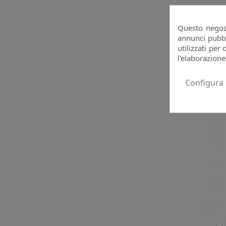
Stic
Questo negozi
annunci pubbli
utilizzati per 
l'elaborazione
Configura