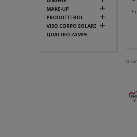
UNGHIE

MAKE-UP
* 

PRODOTTI BIO

VISO CORPO SOLARI
QUATTRO ZAMPE
Ci so