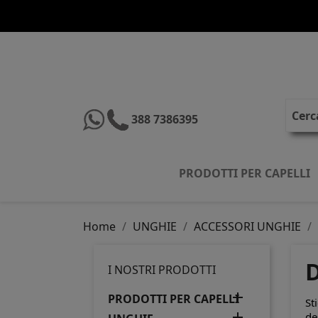
388 7386395
PRODOTTI PER CAPELLI
Home
UNGHIE
ACCESSORI UNGHIE
I NOSTRI PRODOTTI

PRODOTTI PER CAPELLI
St

de