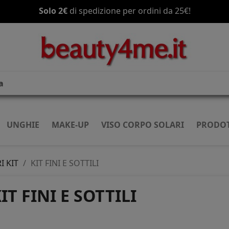
Solo 2€
di spedizione per ordini da 25€!
UNGHIE
MAKE-UP
VISO CORPO SOLARI
PRODOT
I KIT
KIT FINI E SOTTILI
IT FINI E SOTTILI