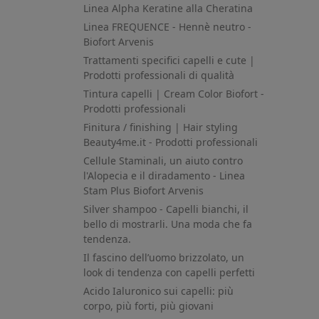
Linea Alpha Keratine alla Cheratina
Linea FREQUENCE - Hennè neutro -
Biofort Arvenis
Trattamenti specifici capelli e cute |
Prodotti professionali di qualità
Tintura capelli | Cream Color Biofort -
Prodotti professionali
Finitura / finishing | Hair styling
Beauty4me.it - Prodotti professionali
Cellule Staminali, un aiuto contro
l'Alopecia e il diradamento - Linea
Stam Plus Biofort Arvenis
Silver shampoo - Capelli bianchi, il
bello di mostrarli. Una moda che fa
tendenza.
Il fascino dell’uomo brizzolato, un
look di tendenza con capelli perfetti
Acido Ialuronico sui capelli: più
corpo, più forti, più giovani