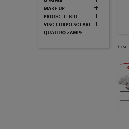
UNGHIE

MAKE-UP

PRODOTTI BIO

VISO CORPO SOLARI
QUATTRO ZAMPE
Ci so
-