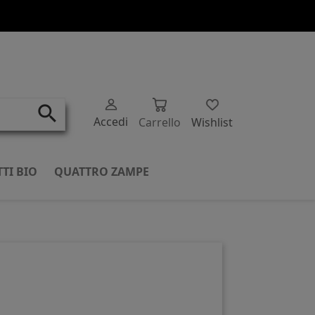
search
Accedi
Carrello
Wishlist
TI BIO
QUATTRO ZAMPE