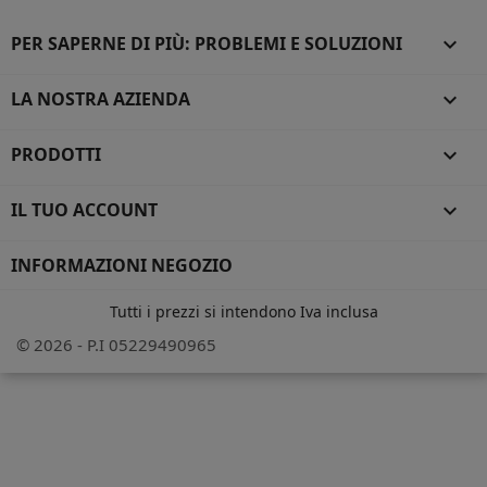
PER SAPERNE DI PIÙ: PROBLEMI E SOLUZIONI

LA NOSTRA AZIENDA

PRODOTTI

IL TUO ACCOUNT

INFORMAZIONI NEGOZIO
Tutti i prezzi si intendono Iva inclusa
© 2026 - P.I 05229490965