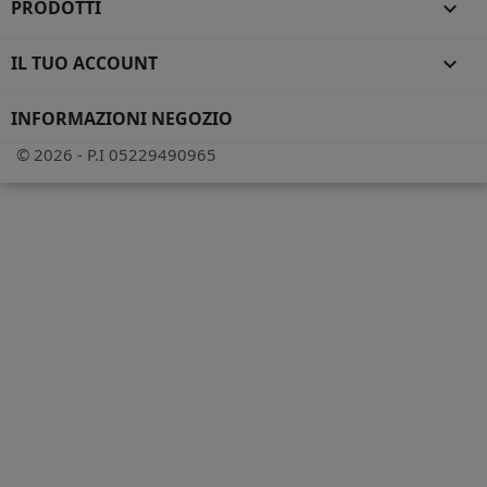
PRODOTTI

IL TUO ACCOUNT

INFORMAZIONI NEGOZIO
© 2026 - P.I 05229490965