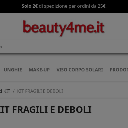
Solo 2€
di spedizione per ordini da 25€!
UNGHIE
MAKE-UP
VISO CORPO SOLARI
PRODOT
I KIT
KIT FRAGILI E DEBOLI
IT FRAGILI E DEBOLI