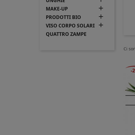
UNGHIE

MAKE-UP

PRODOTTI BIO

VISO CORPO SOLARI
QUATTRO ZAMPE
Ci so
-