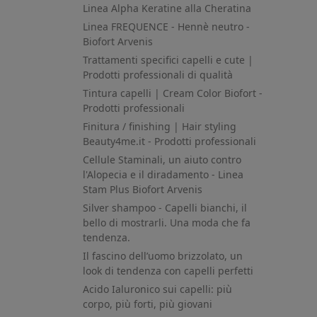
Linea Alpha Keratine alla Cheratina
Linea FREQUENCE - Hennè neutro -
Biofort Arvenis
Trattamenti specifici capelli e cute |
Prodotti professionali di qualità
Tintura capelli | Cream Color Biofort -
Prodotti professionali
Finitura / finishing | Hair styling
Beauty4me.it - Prodotti professionali
Cellule Staminali, un aiuto contro
l'Alopecia e il diradamento - Linea
Stam Plus Biofort Arvenis
Silver shampoo - Capelli bianchi, il
bello di mostrarli. Una moda che fa
tendenza.
Il fascino dell’uomo brizzolato, un
look di tendenza con capelli perfetti
Acido Ialuronico sui capelli: più
corpo, più forti, più giovani