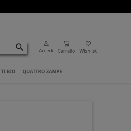
search
Accedi
Carrello
Wishlist
TI BIO
QUATTRO ZAMPE