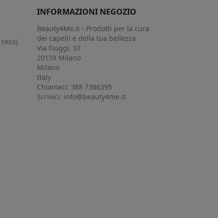
INFORMAZIONI NEGOZIO
Beauty4Me.it - Prodotti per la cura
dei capelli e della tua bellezza
 reso)
Via Fiuggi, 37
20159 Milano
Milano
Italy
Chiamaci:
388 7386395
Scrivici:
info@beauty4me.it