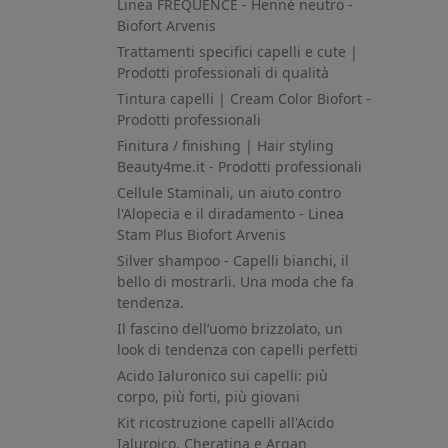
Linea FREQUENCE - Hennè neutro -
Biofort Arvenis
Trattamenti specifici capelli e cute |
Prodotti professionali di qualità
Tintura capelli | Cream Color Biofort -
Prodotti professionali
Finitura / finishing | Hair styling
Beauty4me.it - Prodotti professionali
Cellule Staminali, un aiuto contro
l'Alopecia e il diradamento - Linea
Stam Plus Biofort Arvenis
Silver shampoo - Capelli bianchi, il
bello di mostrarli. Una moda che fa
tendenza.
Il fascino dell’uomo brizzolato, un
look di tendenza con capelli perfetti
Acido Ialuronico sui capelli: più
corpo, più forti, più giovani
Kit ricostruzione capelli all'Acido
Ialuroico, Cheratina e Argan