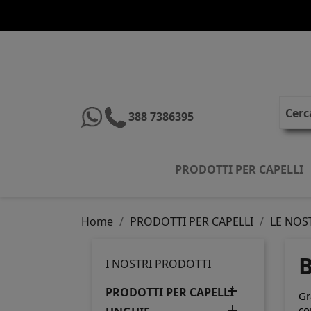
388 7386395
PRODOTTI PER CAPELLI
Home
PRODOTTI PER CAPELLI
LE NOS
B
I NOSTRI PRODOTTI

PRODOTTI PER CAPELLI
Gr

co