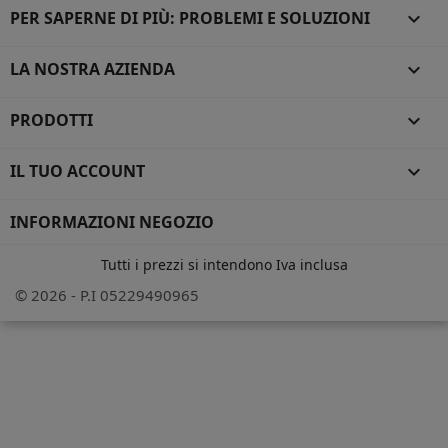
PER SAPERNE DI PIÙ: PROBLEMI E SOLUZIONI

LA NOSTRA AZIENDA

PRODOTTI

IL TUO ACCOUNT

INFORMAZIONI NEGOZIO
Tutti i prezzi si intendono Iva inclusa
© 2026 - P.I 05229490965