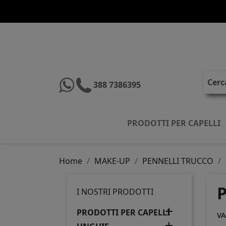
388 7386395
PRODOTTI PER CAPELLI
Home
MAKE-UP
PENNELLI TRUCCO
I NOSTRI PRODOTTI

PRODOTTI PER CAPELLI
VA
