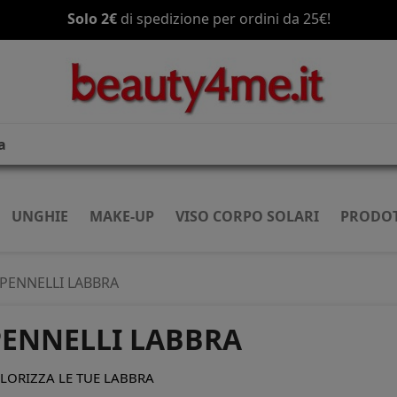
Solo 2€
di spedizione per ordini da 25€!
UNGHIE
MAKE-UP
VISO CORPO SOLARI
PRODOT
PENNELLI LABBRA
PENNELLI LABBRA
LORIZZA LE TUE LABBRA