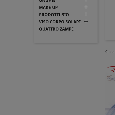
UNGHIE

MAKE-UP

PRODOTTI BIO

VISO CORPO SOLARI
QUATTRO ZAMPE
Ci so
-