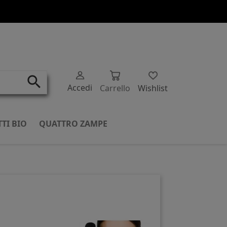
search
Accedi
Carrello
Wishlist
TI BIO
QUATTRO ZAMPE