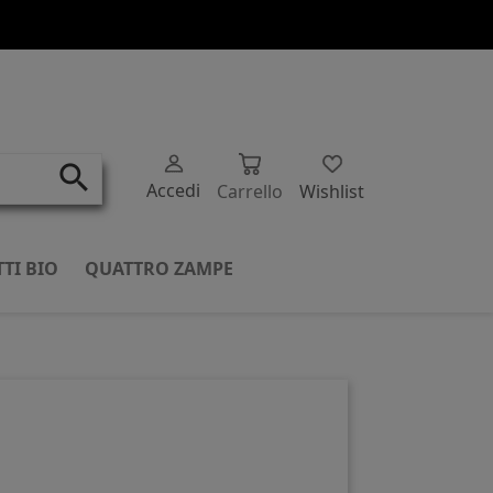
search
Accedi
Carrello
Wishlist
TI BIO
QUATTRO ZAMPE