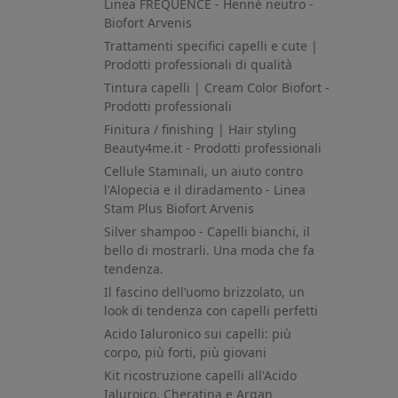
Linea FREQUENCE - Hennè neutro -
Biofort Arvenis
Trattamenti specifici capelli e cute |
Prodotti professionali di qualità
Tintura capelli | Cream Color Biofort -
Prodotti professionali
Finitura / finishing | Hair styling
Beauty4me.it - Prodotti professionali
Cellule Staminali, un aiuto contro
l'Alopecia e il diradamento - Linea
Stam Plus Biofort Arvenis
Silver shampoo - Capelli bianchi, il
bello di mostrarli. Una moda che fa
tendenza.
Il fascino dell’uomo brizzolato, un
look di tendenza con capelli perfetti
Acido Ialuronico sui capelli: più
corpo, più forti, più giovani
Kit ricostruzione capelli all'Acido
Ialuroico, Cheratina e Argan