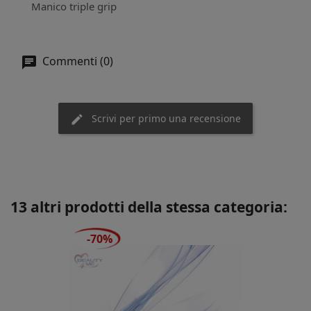
Manico triple grip
Commenti (0)
Scrivi per primo una recensione
13 altri prodotti della stessa categoria:
-70%