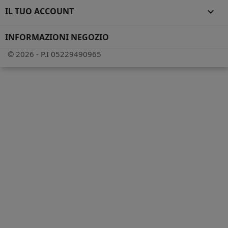
IL TUO ACCOUNT

INFORMAZIONI NEGOZIO
© 2026 - P.I 05229490965