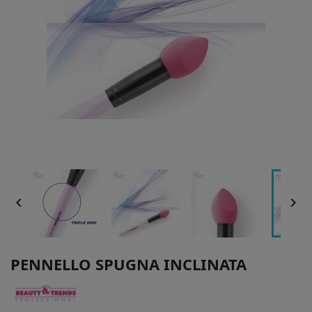


PENNELLO SPUGNA INCLINATA