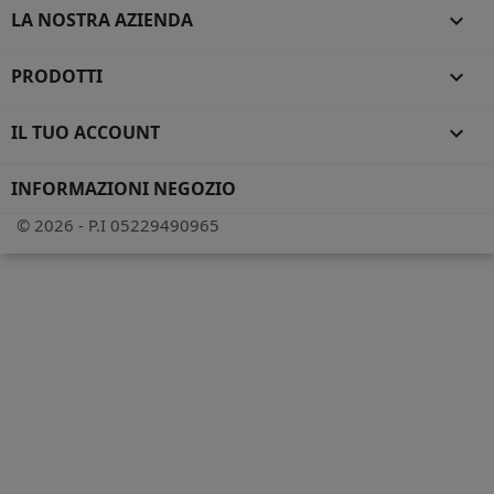
LA NOSTRA AZIENDA

PRODOTTI

IL TUO ACCOUNT

INFORMAZIONI NEGOZIO
© 2026 - P.I 05229490965