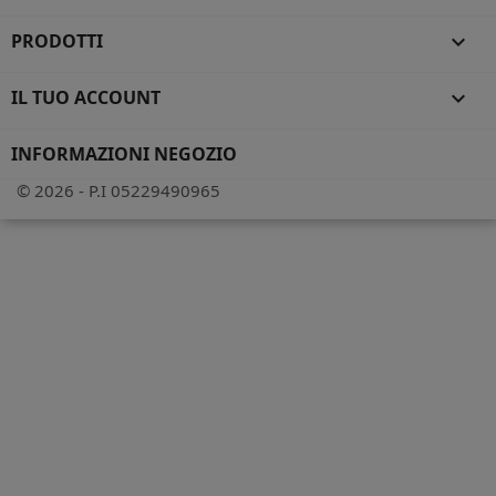
PRODOTTI

IL TUO ACCOUNT

INFORMAZIONI NEGOZIO
© 2026 - P.I 05229490965