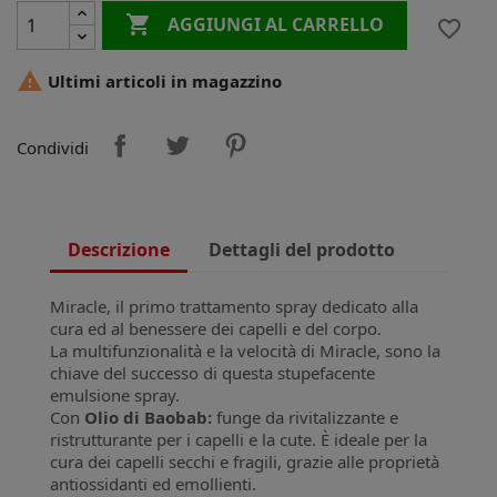

AGGIUNGI AL CARRELLO
favorite_border

Ultimi articoli in magazzino
Condividi
Descrizione
Dettagli del prodotto
Miracle, il primo trattamento spray dedicato alla
cura ed al benessere dei capelli e del corpo.
La multifunzionalità e la velocità di Miracle, sono la
chiave del successo di questa stupefacente
emulsione spray.
Con
Olio di Baobab:
funge da rivitalizzante e
ristrutturante per i capelli e la cute. È ideale per la
cura dei capelli secchi e fragili, grazie alle proprietà
antiossidanti ed emollienti.