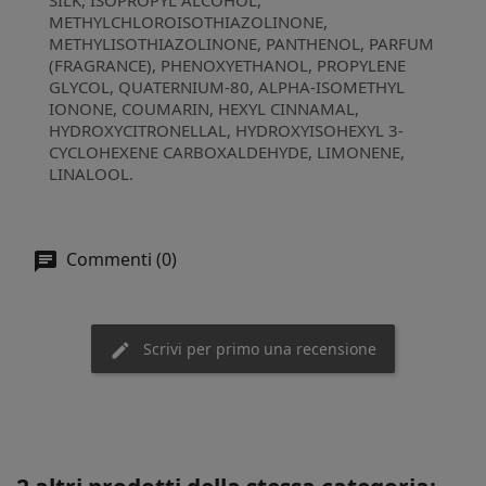
METHYLCHLOROISOTHIAZOLINONE,
METHYLISOTHIAZOLINONE, PANTHENOL, PARFUM
(FRAGRANCE), PHENOXYETHANOL, PROPYLENE
GLYCOL, QUATERNIUM-80, ALPHA-ISOMETHYL
IONONE, COUMARIN, HEXYL CINNAMAL,
HYDROXYCITRONELLAL, HYDROXYISOHEXYL 3-
CYCLOHEXENE CARBOXALDEHYDE, LIMONENE,
LINALOOL.
Commenti (0)
Scrivi per primo una recensione