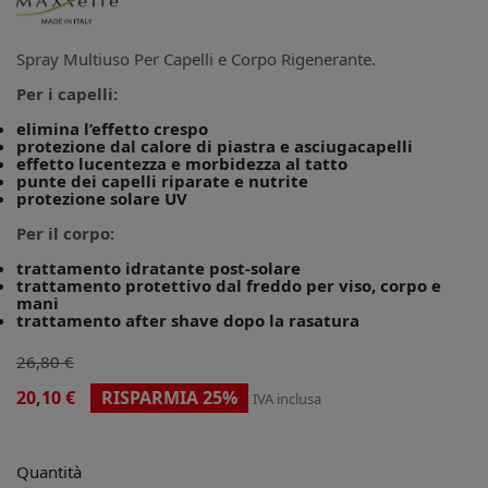
Spray Multiuso Per Capelli e Corpo Rigenerante.
Per i capelli:
elimina l’effetto crespo
protezione dal calore di piastra e asciugacapelli
effetto lucentezza e morbidezza al tatto
punte dei capelli riparate e nutrite
protezione solare UV
Per il corpo:
trattamento idratante post-solare
trattamento protettivo dal freddo per viso, corpo e
mani
trattamento after shave dopo la rasatura
26,80 €
20,10 €
RISPARMIA 25%
IVA inclusa
Quantità