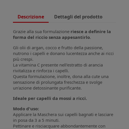
Descrizione
Dettagli del prodotto
Grazie alla sua formulazione
riesce a definire la
forma del riccio senza appesantirlo
.
Gli olii di argan, cocco e frutto della passione,
nutrono i capelli e donano lucentezza anche ai ricci
più crespi.
La vitamina C presente nell'estratto di arancia
rivitalizza e rinforza i capelli.
Questa formulazione, inoltre, dona alla cute una
sensazione di prolungata freschezza e svolge
un'azione detossinante purificante.
Ideale per capelli da mossi a ricci.
Modo d'uso:
Applicare la Maschera sui capelli bagnati e lasciare
in posa da 3 a 5 minuti.
Pettinare e risciacquare abbondantemente con