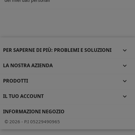
dei miei dati personali
PER SAPERNE DI PIÙ: PROBLEMI E SOLUZIONI

LA NOSTRA AZIENDA

PRODOTTI

IL TUO ACCOUNT

INFORMAZIONI NEGOZIO
© 2026 - P.I 05229490965