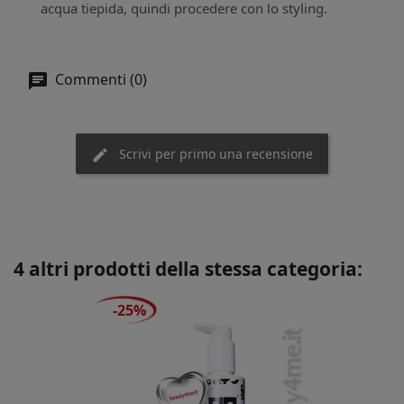
acqua tiepida, quindi procedere con lo styling.
Commenti (0)
Scrivi per primo una recensione
4 altri prodotti della stessa categoria:
-25%