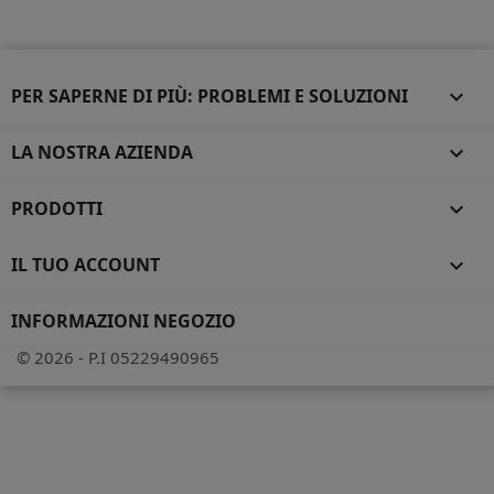
PER SAPERNE DI PIÙ: PROBLEMI E SOLUZIONI

LA NOSTRA AZIENDA

PRODOTTI

IL TUO ACCOUNT

INFORMAZIONI NEGOZIO
© 2026 - P.I 05229490965