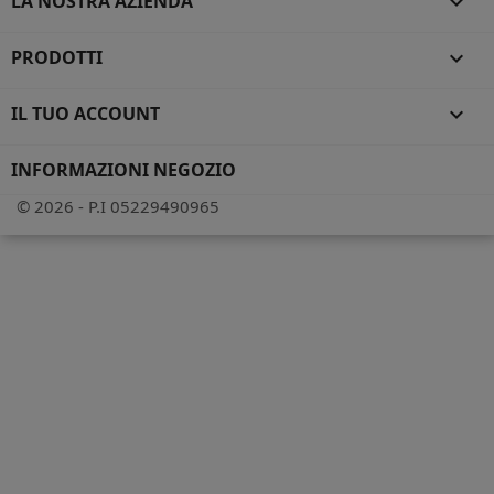
LA NOSTRA AZIENDA

PRODOTTI

IL TUO ACCOUNT

INFORMAZIONI NEGOZIO
© 2026 - P.I 05229490965