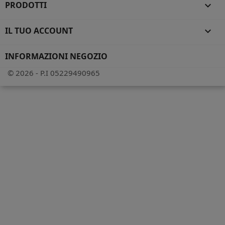
PRODOTTI

IL TUO ACCOUNT

INFORMAZIONI NEGOZIO
© 2026 - P.I 05229490965