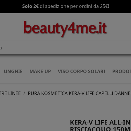
Spedizione gratis
a partire da 70€!
UNGHIE
MAKE-UP
VISO CORPO SOLARI
PRODOT
TRE LINEE
PURA KOSMETICA KERA-V LIFE CAPELLI DANNE
KERA-V LIFE ALL-
RISCIACQUO 150M