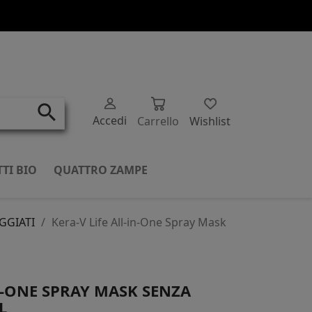
search
Accedi
Carrello
Wishlist
TI BIO
QUATTRO ZAMPE
GGIATI
Kera-V Life All-in-One Spray Mask
IN-ONE SPRAY MASK SENZA
L