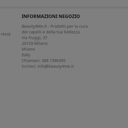
INFORMAZIONI NEGOZIO
Beauty4Me.it - Prodotti per la cura
dei capelli e della tua bellezza
 reso)
Via Fiuggi, 37
20159 Milano
Milano
Italy
Chiamaci:
388 7386395
Scrivici:
info@beauty4me.it