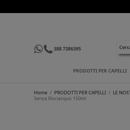
388 7386395
PRODOTTI PER CAPELLI
Home
PRODOTTI PER CAPELLI
LE NOS
Senza Risciacquo 150ml