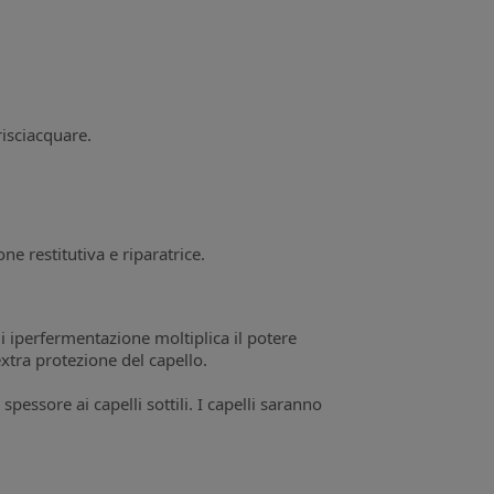
risciacquare.
one restitutiva e riparatrice.
i iperfermentazione moltiplica il potere
xtra protezione del capello.
ssore ai capelli sottili. I capelli saranno