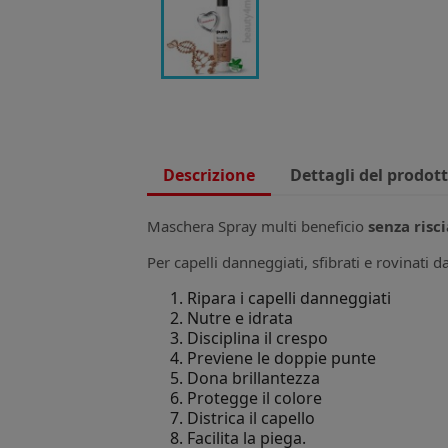
Descrizione
Dettagli del prodot
Maschera Spray multi beneficio
senza risc
Per capelli danneggiati, sfibrati e rovinati d
Ripara i capelli danneggiati
Nutre e idrata
Disciplina il crespo
Previene le doppie punte
Dona brillantezza
Protegge il colore
Districa il capello
Facilita la piega.