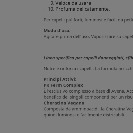
Veloce da usare
Profuma delicatamente.
Per capelli più forti, luminosi e facili da pett
Modo d'uso:
Agitare prima dell’uso. Vaporizzare su capel
Linea specifica per capelli danneggiati, sfibr
Nutre e rinforza i capelli. La formula arricchi
Principi Attivi:
PK Ferm Complex
È l’esclusivo complesso a base di Avena, Acq
benefico dei singoli componenti per un risul
Cheratina Vegana
Composta da amminoacidi, la Cheratina Vegan
quindi luminosi e facilmente districabili.