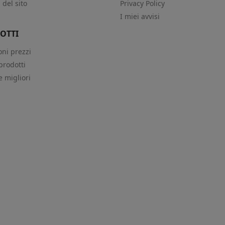
del sito
Privacy Policy
i
I miei avvisi
OTTI
oni prezzi
prodotti
e migliori