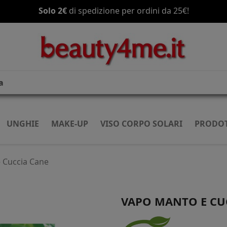
Spedizione gratis
a partire da 70€!
UNGHIE
MAKE-UP
VISO CORPO SOLARI
PRODOT
 Cuccia Cane
VAPO MANTO E CU