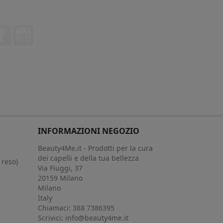
Facebook
Instagram
INFORMAZIONI NEGOZIO
Beauty4Me.it - Prodotti per la cura
dei capelli e della tua bellezza
 reso)
Via Fiuggi, 37
20159 Milano
Milano
Italy
Chiamaci:
388 7386395
Scrivici:
info@beauty4me.it