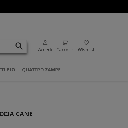
search
Accedi
Carrello
Wishlist
TI BIO
QUATTRO ZAMPE
CCIA CANE