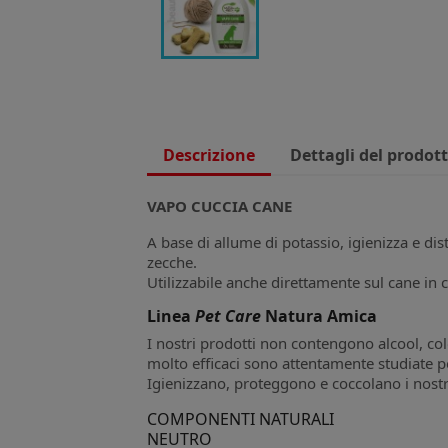
Descrizione
Dettagli del prodot
VAPO CUCCIA CANE
A base di allume di potassio, igienizza e dist
zecche.
Utilizzabile anche direttamente sul cane in c
Linea
Pet Care
Natura Amica
I nostri prodotti non contengono alcool, co
molto efficaci sono attentamente studiate pe
Igienizzano, proteggono e coccolano i nostri
COMPONENTI NATURALI
NEUTRO