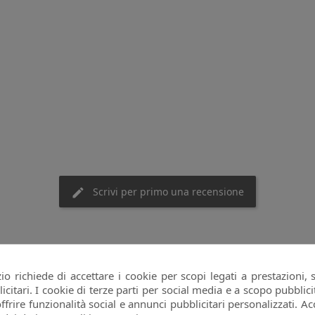
Scrivi per primo una recensione
o richiede di accettare i cookie per scopi legati a prestazioni, 
citari. I cookie di terze parti per social media e a scopo pubbli
offrire funzionalità social e annunci pubblicitari personalizzati. Acc
goria: