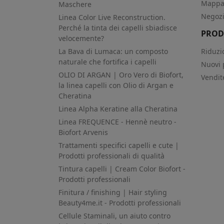
Mappa 
Maschere
Negoz
Linea Color Live Reconstruction.
Perché la tinta dei capelli sbiadisce
PROD
velocemente?
La Bava di Lumaca: un composto
Riduzi
naturale che fortifica i capelli
Nuovi 
OLIO DI ARGAN | Oro Vero di Biofort,
Vendit
la linea capelli con Olio di Argan e
Cheratina
Linea Alpha Keratine alla Cheratina
Linea FREQUENCE - Hennè neutro -
Biofort Arvenis
Trattamenti specifici capelli e cute |
Prodotti professionali di qualità
Tintura capelli | Cream Color Biofort -
Prodotti professionali
Finitura / finishing | Hair styling
Beauty4me.it - Prodotti professionali
Cellule Staminali, un aiuto contro