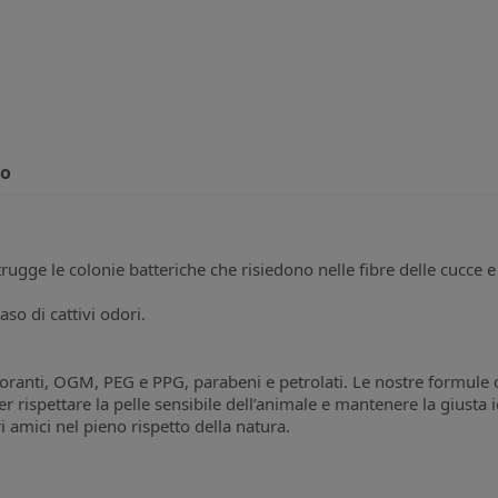
to
rugge le colonie batteriche che risiedono nelle fibre delle cucce e 
aso di cattivi odori.
loranti, OGM, PEG e PPG, parabeni e petrolati. Le nostre formule 
r rispettare la pelle sensibile dell’animale e mantenere la giusta
 amici nel pieno rispetto della natura.