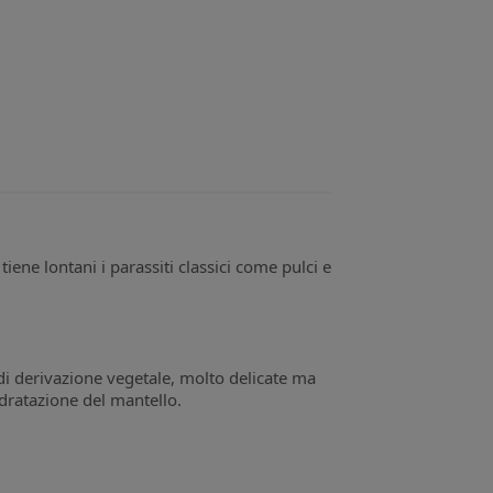
tiene lontani i parassiti classici come pulci e
di derivazione vegetale, molto delicate ma
 idratazione del mantello.