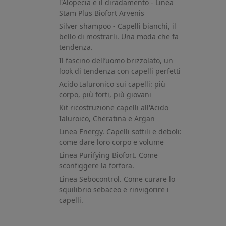
l'Alopecia e il diradamento - Linea
Stam Plus Biofort Arvenis
Silver shampoo - Capelli bianchi, il
bello di mostrarli. Una moda che fa
tendenza.
Il fascino dell’uomo brizzolato, un
look di tendenza con capelli perfetti
Acido Ialuronico sui capelli: più
corpo, più forti, più giovani
Kit ricostruzione capelli all'Acido
Ialuroico, Cheratina e Argan
Linea Energy. Capelli sottili e deboli:
come dare loro corpo e volume
Linea Purifying Biofort. Come
sconfiggere la forfora.
Linea Sebocontrol. Come curare lo
squilibrio sebaceo e rinvigorire i
capelli.