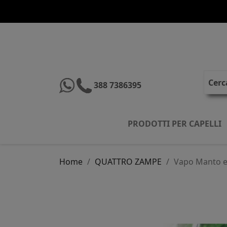
388 7386395
PRODOTTI PER CAPELLI
Home
QUATTRO ZAMPE
Vapo Manto e