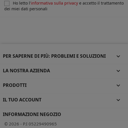
Ho letto l'
informativa sulla privacy
e accetto il trattamento
dei miei dati personali
PER SAPERNE DI PIÙ: PROBLEMI E SOLUZIONI

LA NOSTRA AZIENDA

PRODOTTI

IL TUO ACCOUNT

INFORMAZIONI NEGOZIO
© 2026 - P.I 05229490965