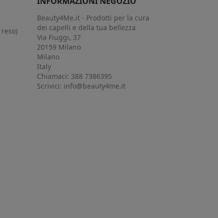
INFORMAZIONI NEGOZIO
Beauty4Me.it - Prodotti per la cura
dei capelli e della tua bellezza
 reso)
Via Fiuggi, 37
20159 Milano
Milano
Italy
Chiamaci:
388 7386395
Scrivici:
info@beauty4me.it