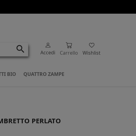
search
Accedi
Carrello
Wishlist
TI BIO
QUATTRO ZAMPE
MBRETTO PERLATO