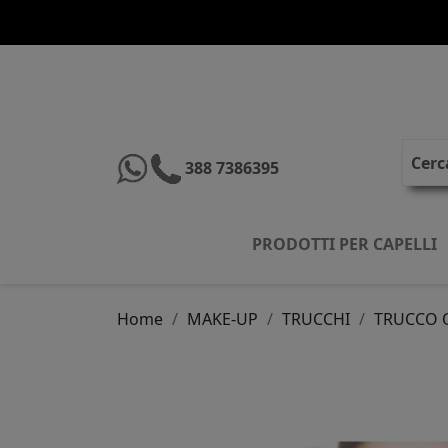
388 7386395
PRODOTTI PER CAPELLI
Home
MAKE-UP
TRUCCHI
TRUCCO 