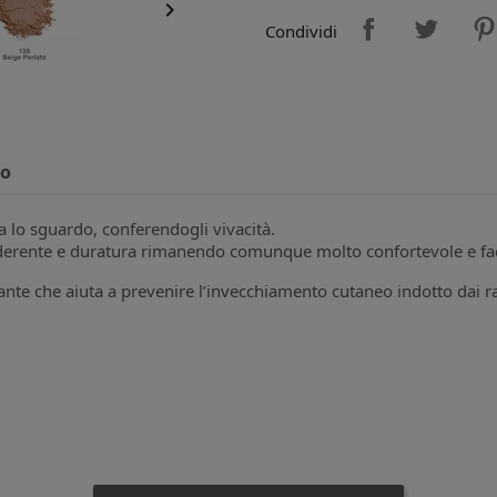

Condividi
to
na lo sguardo, conferendogli vivacità.
 aderente e duratura rimanendo comunque molto confortevole e fa
ante che aiuta a prevenire l’invecchiamento cutaneo indotto dai ra