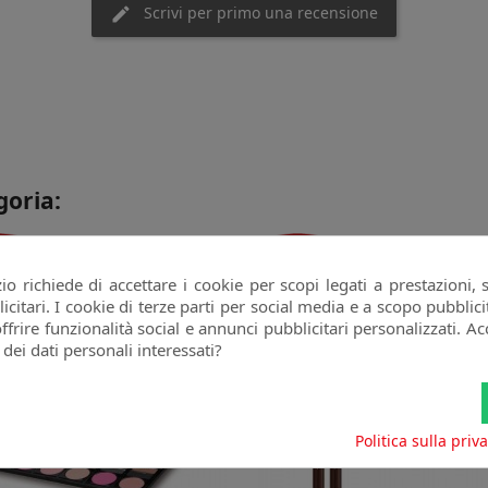
Scrivi per primo una recensione
goria:
70%
-50%
o richiede di accettare i cookie per scopi legati a prestazioni, 
citari. I cookie di terze parti per social media e a scopo pubbli
offrire funzionalità social e annunci pubblicitari personalizzati. Acc
 dei dati personali interessati?
Politica sulla priv