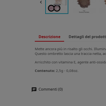

Descrizione
Dettagli del prodot
Mette ancora più in risalto gli occhi. Illumi
Questo ombretto lascia una traccia netta,
Arricchito con vitamina E, agente anti-ossid
Contenuto:
2,5g - 0,08oz.
Commenti (0)