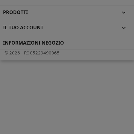
PRODOTTI

IL TUO ACCOUNT

INFORMAZIONI NEGOZIO
© 2026 - P.I 05229490965