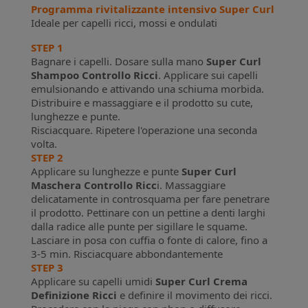
Programma rivitalizzante intensivo Super Curl
Ideale per capelli ricci, mossi e ondulati
STEP 1
Bagnare i capelli. Dosare sulla mano
Super Curl
Shampoo Controllo Ricci
. Applicare sui capelli
emulsionando e attivando una schiuma morbida.
Distribuire e massaggiare e il prodotto su cute,
lunghezze e punte.
Risciacquare. Ripetere l'operazione una seconda
volta.
STEP 2
Applicare su lunghezze e punte
Super Curl
Maschera Controllo Ricc
i. Massaggiare
delicatamente in controsquama per fare penetrare
il prodotto. Pettinare con un pettine a denti larghi
dalla radice alle punte per sigillare le squame.
Lasciare in posa con cuffia o fonte di calore, fino a
3-5 min. Risciacquare abbondantemente
STEP 3
Applicare su capelli umidi
Super Curl Crema
Definizione Ricci
e definire il movimento dei ricci.