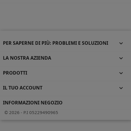
PER SAPERNE DI PIÙ: PROBLEMI E SOLUZIONI

LA NOSTRA AZIENDA

PRODOTTI

IL TUO ACCOUNT

INFORMAZIONI NEGOZIO
© 2026 - P.I 05229490965