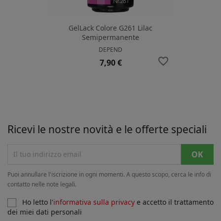
GelLack Colore G261 Lilac
Semipermanente
DEPEND
favorite_border
Prezzo
7,90 €
Ricevi le nostre novità e le offerte speciali
Puoi annullare l'iscrizione in ogni momenti. A questo scopo, cerca le info di
contatto nelle note legali.
Ho letto l'
informativa sulla privacy
e accetto il trattamento
dei miei dati personali