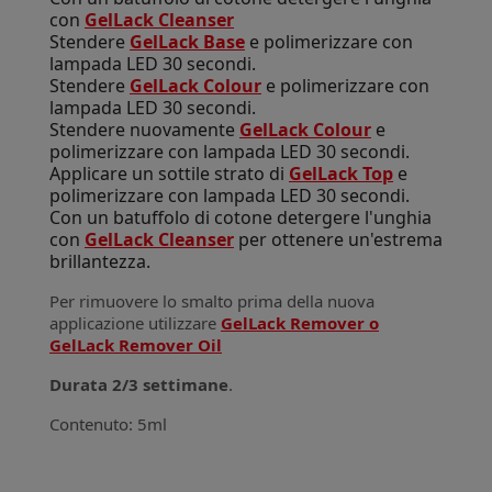
con
GelLack Cleanser
Stendere
GelLack Base
e polimerizzare con
lampada LED 30 secondi.
Stendere
GelLack Colour
e polimerizzare con
lampada LED 30 secondi.
Stendere nuovamente
GelLack Colour
e
polimerizzare con lampada LED 30 secondi.
Applicare un sottile strato di
GelLack Top
e
polimerizzare con lampada LED 30 secondi.
Con un batuffolo di cotone detergere l'unghia
con
GelLack Cleanser
per ottenere un'estrema
brillantezza.
Per rimuovere lo smalto prima della nuova
applicazione utilizzare
GelLack Remover o
GelLack Remover Oil
Durata 2/3 settimane
.
Contenuto: 5ml