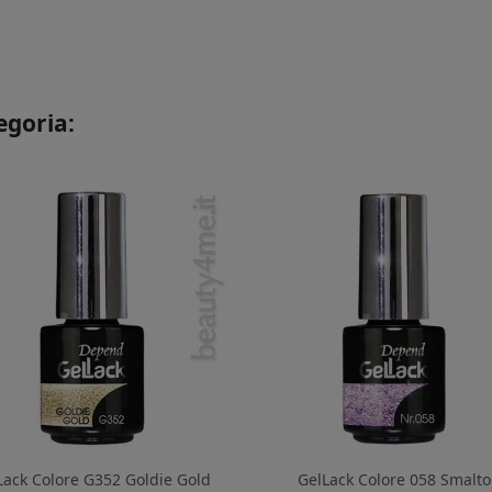
egoria:
Lack Colore G352 Goldie Gold
GelLack Colore 058 Smalto