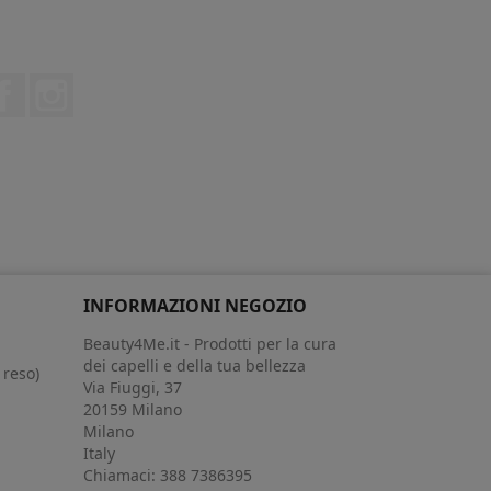
Facebook
Instagram
INFORMAZIONI NEGOZIO
Beauty4Me.it - Prodotti per la cura
dei capelli e della tua bellezza
 reso)
Via Fiuggi, 37
20159 Milano
Milano
Italy
Chiamaci:
388 7386395