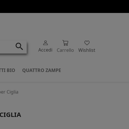
search
Accedi
Carrello
Wishlist
TI BIO
QUATTRO ZAMPE
er Ciglia
CIGLIA