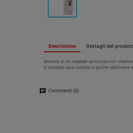
Descrizione
Dettagli del prodot
Miscela di oli vegetali arricchita con vitami
Il risultato sarà visibile in poche settimane 
Commenti (0)