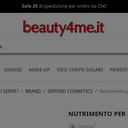
Spedizione gratis
a partire da 70€!
UNGHIE
MAKE-UP
VISO CORPO SOLARI
PRODOT
I SERVE?
BRAND
DEPEND COSMETICS
Nutrimento p
NUTRIMENTO PER 