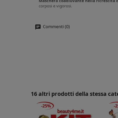
Maschera coadiuvante nella ricrescita d
corposi e vigorosi.
Commenti (0)
16 altri prodotti della stessa cat
-25%
-