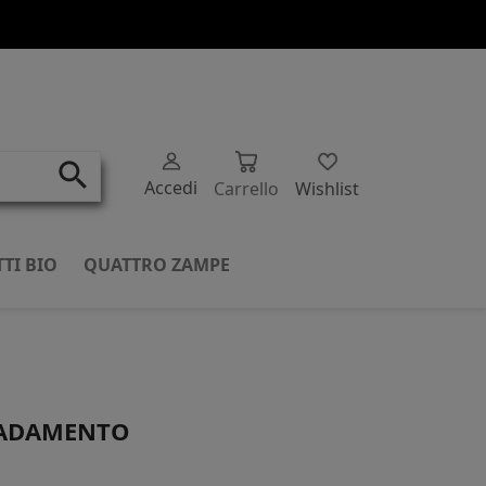
search
Accedi
Carrello
Wishlist
TI BIO
QUATTRO ZAMPE
RADAMENTO