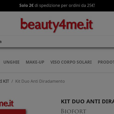
Spedizione gratis
a partire da 70€!
UNGHIE
MAKE-UP
VISO CORPO SOLARI
PRODOT
I KIT
Kit Duo Anti Diradamento
KIT DUO ANTI DI