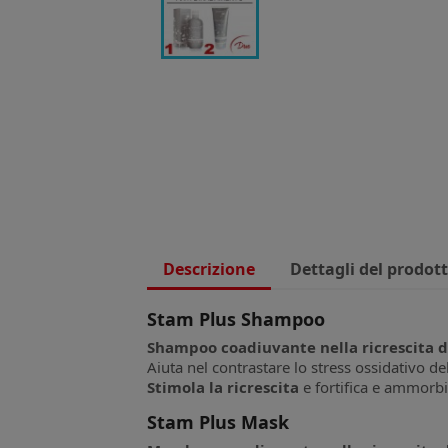
Descrizione
Dettagli del prodot
Stam Plus Shampoo
Shampoo coadiuvante nella ricrescita de
Aiuta nel contrastare lo stress ossidativo de
Stimola la ricrescita
e fortifica e ammorbid
Stam Plus Mask