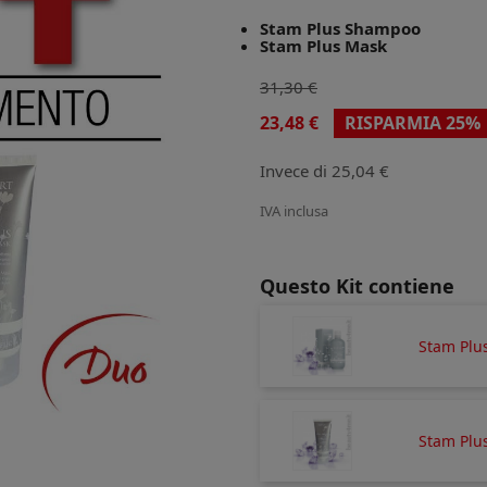
Stam Plus Shampoo
Stam Plus Mask
31,30 €
23,48 €
RISPARMIA 25%
Invece di 25,04 €
IVA inclusa
Questo Kit contiene
Stam Plu
Stam Plu