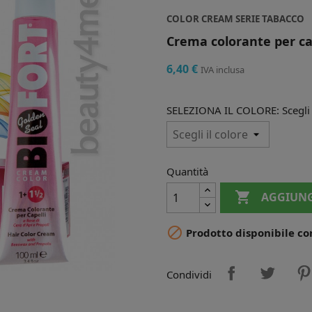
COLOR CREAM SERIE TABACCO
Crema colorante per cap
6,40 €
IVA inclusa
SELEZIONA IL COLORE: Scegli i
Quantità

AGGIUNG

Prodotto disponibile co
Condividi