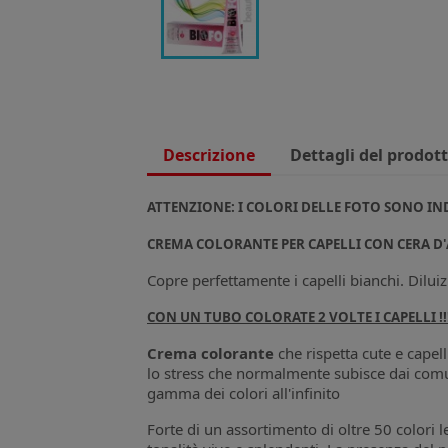
Descrizione
Dettagli del prodot
ATTENZIONE: I COLORI DELLE FOTO SONO IN
CREMA COLORANTE PER CAPELLI CON CERA D'
Copre perfettamente i capelli bianchi. Dilui
CON UN TUBO COLORATE 2 VOLTE I CAPELLI !!!
Crema colorante
che rispetta cute e capel
lo stress che normalmente subisce dai comuni
gamma dei colori all'infinito
Forte di un assortimento di oltre 50 colori l