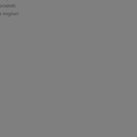
prodotti
e migliori