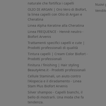
naturale che fortifica i capelli
Nuovi 
OLIO DI ARGAN | Oro Vero di Biofort,
Vendit
la linea capelli con Olio di Argan e
Cheratina
Linea Alpha Keratine alla Cheratina
Linea FREQUENCE - Hennè neutro -
Biofort Arvenis
Trattamenti specifici capelli e cute |
Prodotti professionali di qualità
Tintura capelli | Cream Color Biofort -
Prodotti professionali
Finitura / finishing | Hair styling
Beauty4me.it - Prodotti professionali
Cellule Staminali, un aiuto contro
l'Alopecia e il diradamento - Linea
Stam Plus Biofort Arvenis
Silver shampoo - Capelli bianchi, il
bello di mostrarli. Una moda che fa
tendenza.