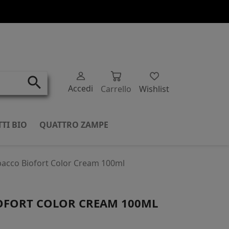
search
Accedi
Carrello
Wishlist
TI BIO
QUATTRO ZAMPE
bacco Biofort Color Cream 100ml
IOFORT COLOR CREAM 100ML