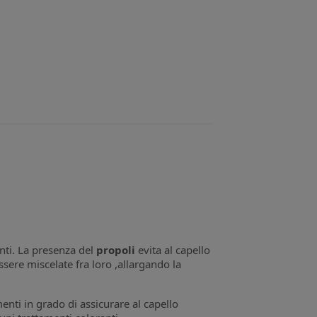
anti. La presenza del
propoli
evita al capello
sere miscelate fra loro ,allargando la
menti in grado di assicurare al capello