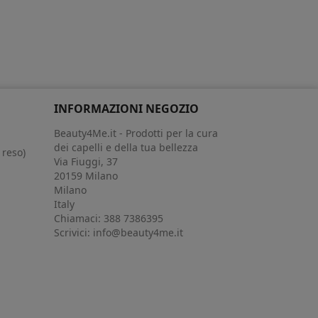
INFORMAZIONI NEGOZIO
Beauty4Me.it - Prodotti per la cura
dei capelli e della tua bellezza
 reso)
Via Fiuggi, 37
20159 Milano
Milano
Italy
Chiamaci:
388 7386395
Scrivici:
info@beauty4me.it