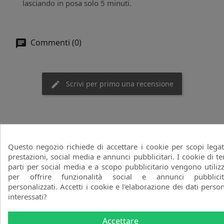
lasciando in posa solo 5 minuti.
Commenti (0)
Scrivi per primo una recensione
4 altri prodotti della stessa categoria:
Questo negozio richiede di accettare i cookie per scopi legat
prestazioni, social media e annunci pubblicitari. I cookie di te
parti per social media e a scopo pubblicitario vengono utilizz
-20%
per offrire funzionalità social e annunci pubblicit
personalizzati. Accetti i cookie e l'elaborazione dei dati person
interessati?
Accettare