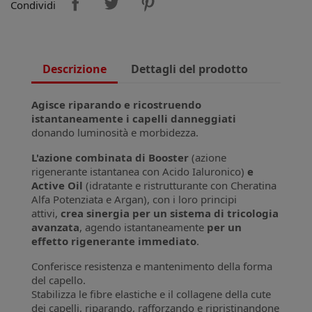
Condividi
Descrizione
Dettagli del prodotto
Agisce riparando e ricostruendo
istantaneamente i capelli danneggiati
donando luminosità e morbidezza.
L'azione combinata di Booster
(azione
rigenerante istantanea con Acido Ialuronico)
e
Active Oil
(idratante e ristrutturante con Cheratina
Alfa Potenziata e Argan), con i loro principi
attivi,
crea sinergia per un sistema di tricologia
avanzata
, agendo istantaneamente
per un
effetto rigenerante immediato
.
Conferisce resistenza e mantenimento della forma
del capello.
Stabilizza le fibre elastiche e il collagene della cute
dei capelli, riparando, rafforzando e ripristinandone