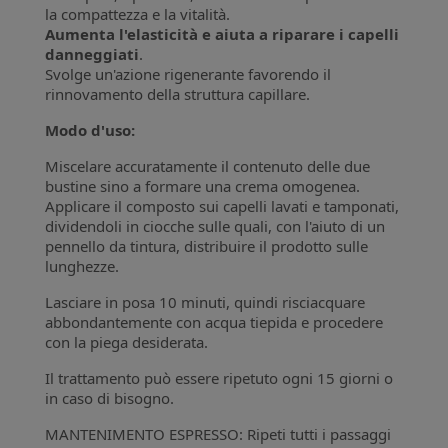
la compattezza e la vitalità.
Aumenta l'elasticità e aiuta a riparare i capelli
danneggiati
.
Svolge un'azione rigenerante favorendo il
rinnovamento della struttura capillare.
Modo d'uso:
Miscelare accuratamente il contenuto delle due
bustine sino a formare una crema omogenea.
Applicare il composto sui capelli lavati e tamponati,
dividendoli in ciocche sulle quali, con l'aiuto di un
pennello da tintura, distribuire il prodotto sulle
lunghezze.
Lasciare in posa 10 minuti, quindi risciacquare
abbondantemente con acqua tiepida e procedere
con la piega desiderata.
Il trattamento può essere ripetuto ogni 15 giorni o
in caso di bisogno.
MANTENIMENTO ESPRESSO: Ripeti tutti i passaggi