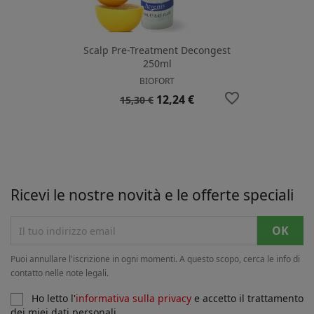
Scalp Pre-Treatment Decongest
250ml
BIOFORT
favorite_border
Prezzo
Prezzo
12,24 €
15,30 €
base
Ricevi le nostre novità e le offerte speciali
Puoi annullare l'iscrizione in ogni momenti. A questo scopo, cerca le info di
contatto nelle note legali.
Ho letto l'
informativa sulla privacy
e accetto il trattamento
dei miei dati personali