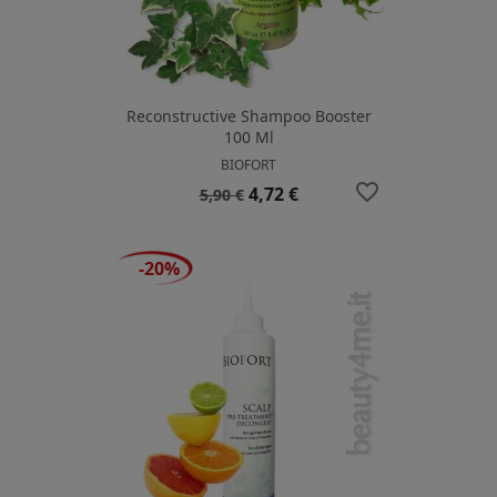
Reconstructive Shampoo Booster
100 Ml
BIOFORT
favorite_border
Prezzo
Prezzo
4,72 €
5,90 €
base
-20%