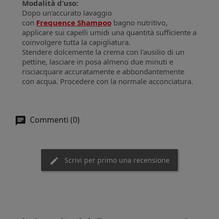
Modalità d’uso:
Dopo un'accurato lavaggio
con
Frequence Shampoo
bagno nutritivo,
applicare sui capelli umidi una quantità sufficiente a
coinvolgere tutta la capigliatura.
Stendere dolcemente la crema con l'ausilio di un
pettine, lasciare in posa almeno due minuti e
risciacquare accuratamente e abbondantemente
con acqua. Procedere con la normale acconciatura.
Commenti (0)
Scrivi per primo una recensione