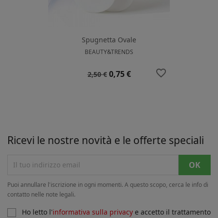
Spugnetta Ovale
BEAUTY&TRENDS
favorite_border
Prezzo
Prezzo
0,75 €
2,50 €
base
Ricevi le nostre novità e le offerte speciali
Puoi annullare l'iscrizione in ogni momenti. A questo scopo, cerca le info di
contatto nelle note legali.
Ho letto l'
informativa sulla privacy
e accetto il trattamento